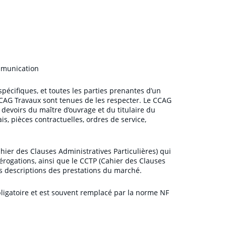
mmunication
pécifiques, et toutes les parties prenantes d’un
CCAG Travaux sont tenues de les respecter. Le CCAG
t devoirs du maître d’ouvrage et du titulaire du
s, pièces contractuelles, ordres de service,
er des Clauses Administratives Particulières) qui
ogations, ainsi que le CCTP (Cahier des Clauses
es descriptions des prestations du marché.
bligatoire et est souvent remplacé par la norme NF