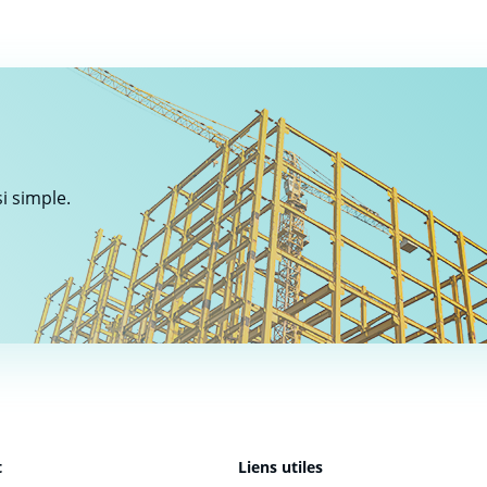
i simple.
t
Liens utiles