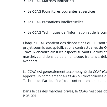
Le CCAG Marchés industriels
Le CCAG Fournitures courantes et services
Le CCAG Prestations intellectuelles
Le CCAG Techniques de l’information et de la co
Chaque CCAG contient des dispositions qui lui sont s
projet soumis aux spécifications contractuelles du 
Travaux encadre ainsi les aspects suivants : droits e
marché, conditions de paiement, sous-traitance, délai
avenants…
Le CCAG est généralement accompagné du CCAP (Cahi
apporte un complément au CCAG ou d’éventuelles dér
Techniques Particulières) qui contient l’ensemble d
Dans le cas des marchés privés, le CCAG n’est pas o
P 03-001.