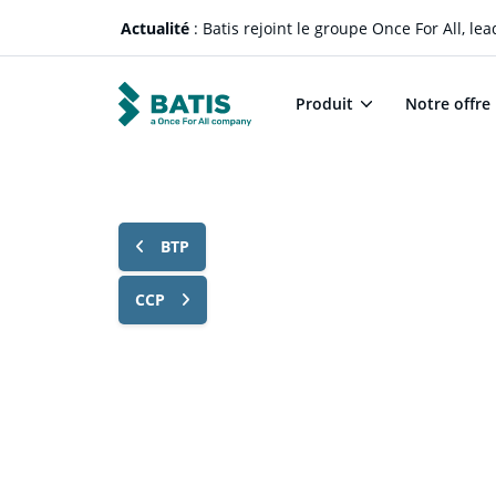
Actualité
: Batis rejoint le groupe Once For All, l
Produit
Notre offre
BTP
CCP