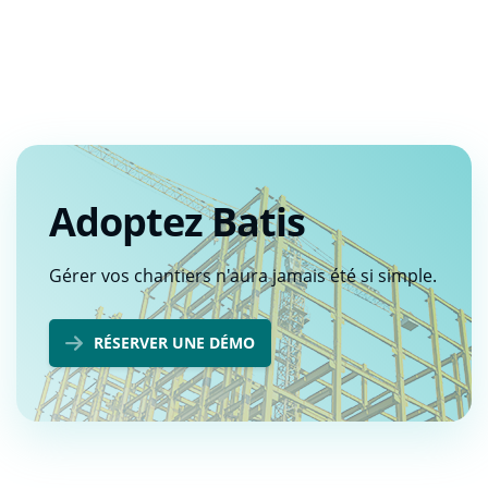
Adoptez Batis
Gérer vos chantiers n'aura jamais été si simple.
RÉSERVER UNE DÉMO